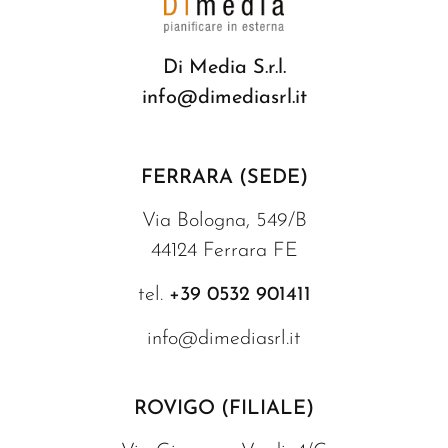
Di Media S.r.l.
info@dimediasrl.it
FERRARA (SEDE)
Via Bologna, 549/B
44124 Ferrara F
E
tel.
+39 0532 901411
info@dimediasrl.it
ROVIGO (FILIALE)