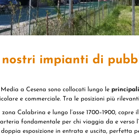
 nostri impianti di pubb
i Media a Cesena sono collocati lungo le
principali
veicolare e commerciale.
Tra le posizioni più rilevanti
 zona Calabrina e lungo l’asse 1700–1900, copre il
arteria fondamentale per chi viaggia da e verso l
doppia esposizione in entrata e uscita, perfetta pe