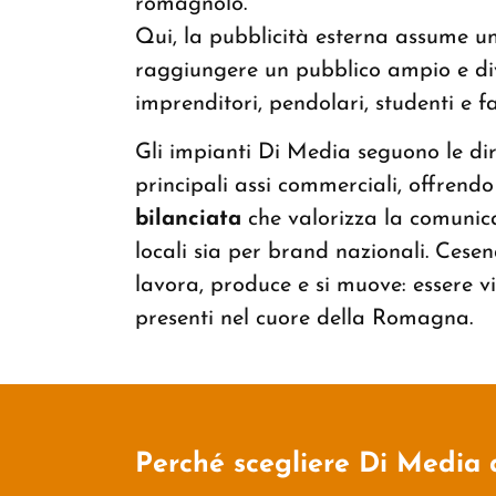
romagnolo.
Qui, la pubblicità esterna assume un
raggiungere un pubblico ampio e div
imprenditori, pendolari, studenti e fa
Gli impianti Di Media seguono le diret
principali assi commerciali, offrend
bilanciata
che valorizza la comunic
locali sia per brand nazionali. Cesen
lavora, produce e si muove: essere vis
presenti nel cuore della Romagna.
Perché scegliere Di Media