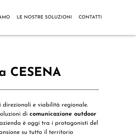
IAMO
LE NOSTRE SOLUZIONI
CONTATTI
 a
CESENA
 direzionali e viabilità regionale.
oluzioni di
comunicazione outdoor
l’azienda è oggi tra i protagonisti del
nsione su tutto il territorio