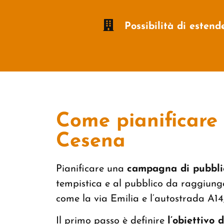
Possibilità di esten
Come pianificare
Cesena
Pianificare una
campagna di pubbli
tempistica e al pubblico da raggiunge
come la via Emilia e l’autostrada A14, 
Il primo passo è definire
l’obiettivo