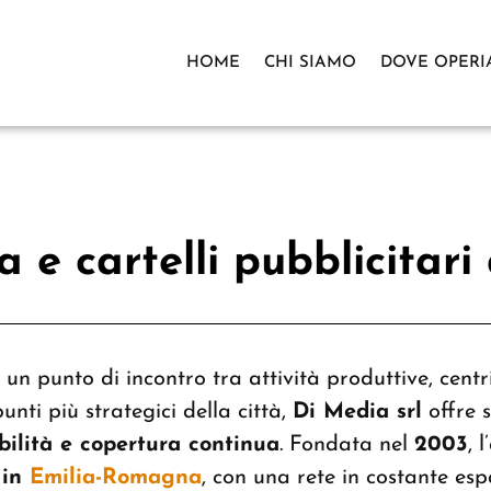
HOME
CHI SIAMO
DOVE OPER
a e cartelli pubblicitari
 un punto di incontro tra attività produttive, centri
punti più strategici della città,
Di Media srl
offre s
bilità e copertura continua
. Fondata nel
2003
, 
 in
Emilia-Romagna
, con una rete in costante espa