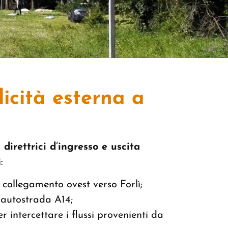
licità esterna a
 direttrici d’ingresso e uscita
:
 collegamento ovest verso Forlì;
’autostrada A14;
r intercettare i flussi provenienti da