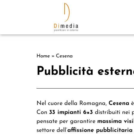
Home
»
Cesena
Pubblicità estern
Nel cuore della Romagna,
Cesena
è
Con
33 impianti 6×3
distribuiti nei 
pensate per garantire
massima visi
settore dell’
affissione pubblicitaria