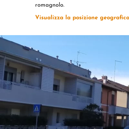
romagnolo.
Visualizza la posizione geografica