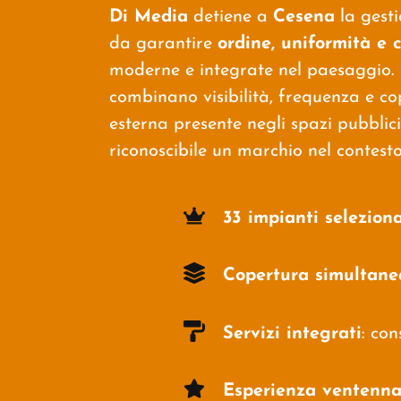
Di Media
detiene a
Cesena
la gesti
da garantire
ordine, uniformità e 
moderne e integrate nel paesaggio. 
combinano visibilità, frequenza e co
esterna presente negli spazi pubblic
riconoscibile un marchio nel contest
33 impianti seleziona
Copertura simultane
Servizi integrati
: co
Esperienza ventenna